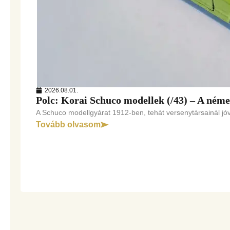
2026.08.01.
Polc: Korai Schuco modellek (/43) – A ném
A Schuco modellgyárat 1912-ben, tehát versenytársainál jóva
Tovább olvasom