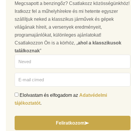
Megcsapott a benzingőz? Csatlakozz közösségünkhöz!
Iratkozz fel a műhelyhírekre és mi hetente egyszer
szállítjuk neked a klasszikus járművek és gépek
világának híreit, a versenyek eredményeit,
programajánlókat, különleges ajánlatokat!
Csatlakozzon Ön is a körhöz, „
ahol a klasszikusok
találkoznak
”
Elolvastam és elfogadom az
Adatvédelmi
tájékoztatót
.
Feliratkozom