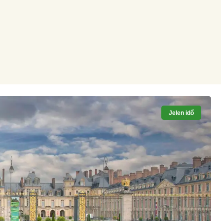
Jelen idő