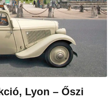
kció, Lyon – Őszi