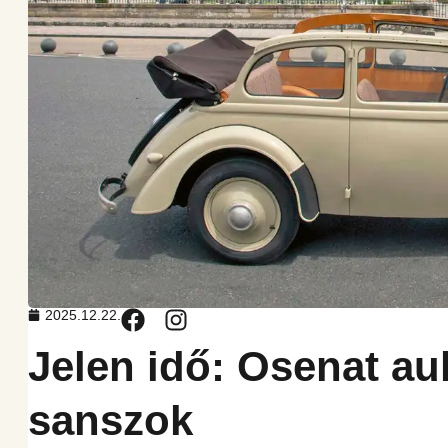
2025.12.22.
Jelen idő: Osenat au
sanszok