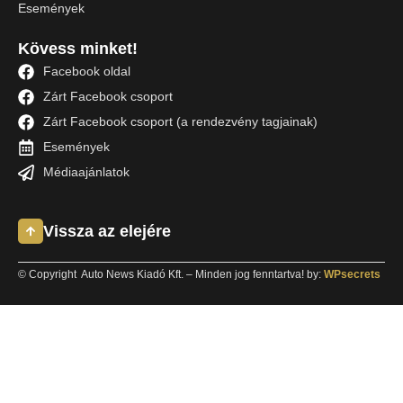
Események
Kövess minket!
Facebook oldal
Zárt Facebook csoport
Zárt Facebook csoport (a rendezvény tagjainak)
Események
Médiaajánlatok
Vissza az elejére
© Copyright Auto News Kiadó Kft. – Minden jog fenntartva! by:
WPsecrets
Keresés
Miről olvasnál ma?