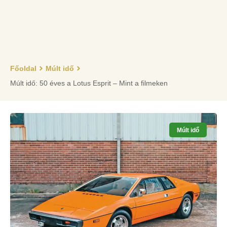
Főoldal
Múlt idő
Múlt idő: 50 éves a Lotus Esprit – Mint a filmeken
Múlt idő