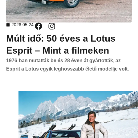
2026.05.24.
Múlt idő: 50 éves a Lotus
Esprit – Mint a filmeken
1976-ban mutatták be és 28 éven át gyártották, az
Esprit a Lotus egyik leghosszabb életű modellje volt.