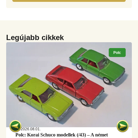
Legújabb cikkek
Polc
2026.08.01.
Polc: Korai Schuco modellek (/43) – A német