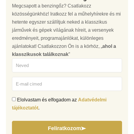
Megcsapott a benzingőz? Csatlakozz
közösségünkhöz! Iratkozz fel a műhelyhírekre és mi
hetente egyszer szállítjuk neked a klasszikus
járművek és gépek világának híreit, a versenyek
eredményeit, programajánlókat, különleges
ajánlatokat! Csatlakozzon Ön is a körhöz, „
ahol a
klasszikusok találkoznak
”
Elolvastam és elfogadom az
Adatvédelmi
tájékoztatót
.
Feliratkozom