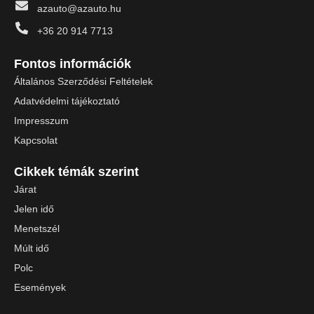
azauto@azauto.hu
+36 20 914 7713
Fontos információk
Általános Szerződési Feltételek
Adatvédelmi tájékoztató
Impresszum
Kapcsolat
Cikkek témák szerint
Járat
Jelen idő
Menetszél
Múlt idő
Polc
Események