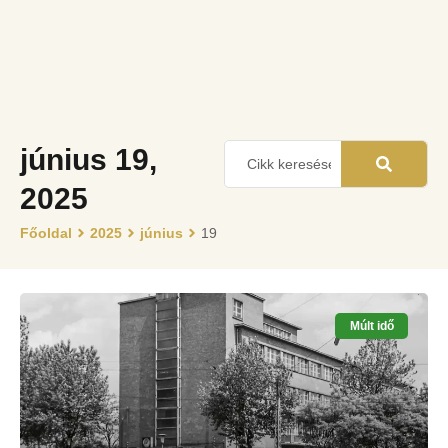
június 19,
2025
Főoldal
2025
június
19
Múlt idő