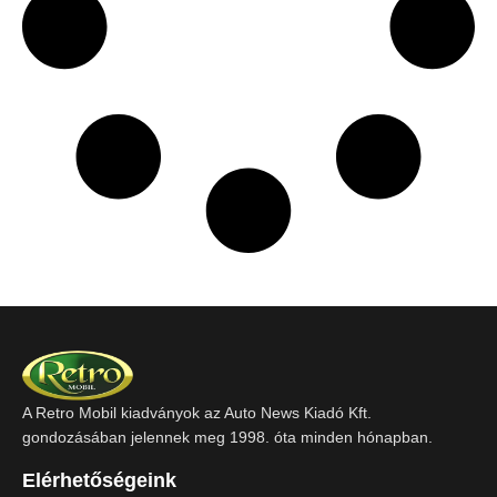
A Retro Mobil kiadványok az Auto News Kiadó Kft.
gondozásában jelennek meg 1998. óta minden hónapban.
Elérhetőségeink