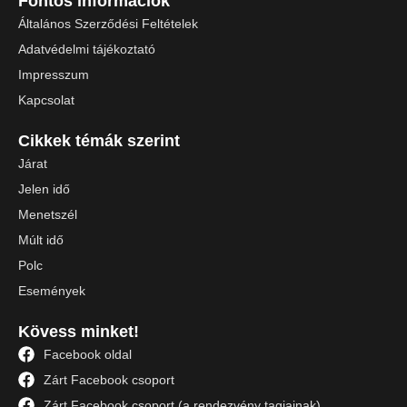
Fontos információk
Általános Szerződési Feltételek
Adatvédelmi tájékoztató
Impresszum
Kapcsolat
Cikkek témák szerint
Járat
Jelen idő
Menetszél
Múlt idő
Polc
Események
Kövess minket!
Facebook oldal
Zárt Facebook csoport
Zárt Facebook csoport (a rendezvény tagjainak)