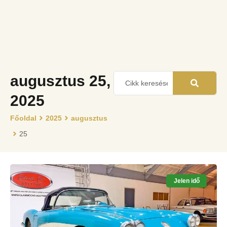
augusztus 25,
2025
Főoldal
2025
augusztus
25
Jelen idő