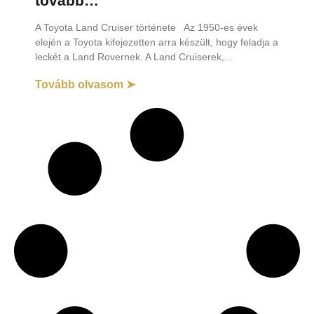
tovább…
A Toyota Land Cruiser története Az 1950-es évek
elején a Toyota kifejezetten arra készült, hogy feladja a
leckét a Land Rovernek. A Land Cruiserek,
Tovább olvasom ➤