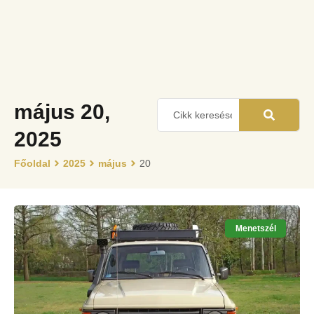
május 20,
2025
Főoldal
2025
május
20
Menetszél