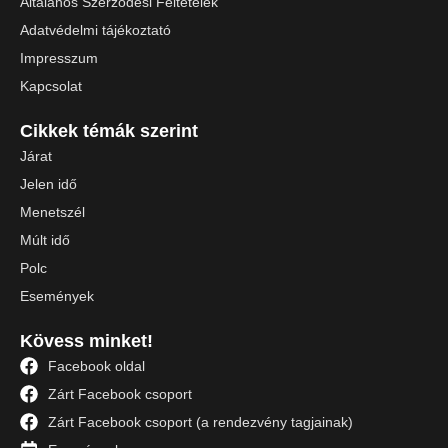
Általános Szerződési Feltételek
Adatvédelmi tájékoztató
Impresszum
Kapcsolat
Cikkek témák szerint
Járat
Jelen idő
Menetszél
Múlt idő
Polc
Események
Kövess minket!
Facebook oldal
Zárt Facebook csoport
Zárt Facebook csoport (a rendezvény tagjainak)