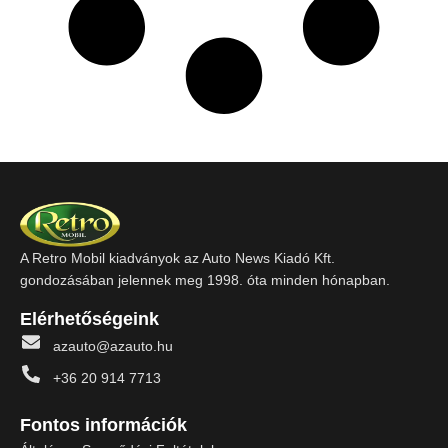
A Retro Mobil kiadványok az Auto News Kiadó Kft.
gondozásában jelennek meg 1998. óta minden hónapban.
Elérhetőségeink
azauto@azauto.hu
+36 20 914 7713
Fontos információk