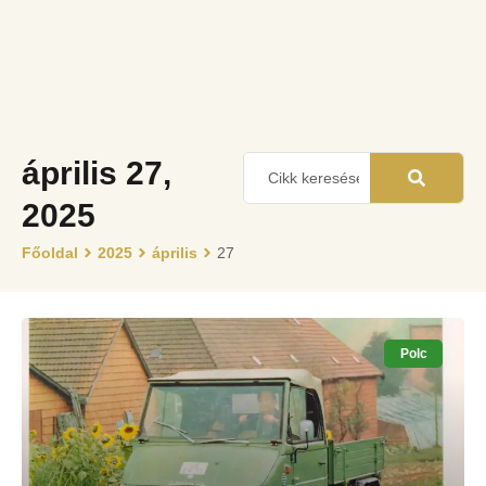
április 27,
2025
Főoldal
2025
április
27
Polc