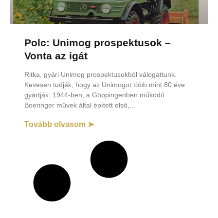
Polc: Unimog prospektusok –
Vonta az igát
Ritka, gyári Unimog prospektusokból válogattunk.
Kevesen tudják, hogy az Unimogot több mint 80 éve
gyártják. 1944-ben, a Göppingenben működő
Boeringer művek által épített első,
Tovább olvasom ➤