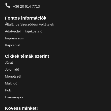
+36 20 914 7713
Fontos információk
Általános Szerződési Feltételek
Adatvédelmi tájékoztató
Impresszum
Kapcsolat
Cikkek témák szerint
Járat
Jelen idő
Menetszél
Múlt idő
Polc
Események
Kövess minket!