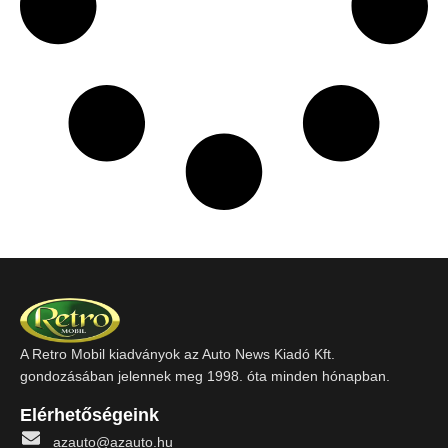
A Retro Mobil kiadványok az Auto News Kiadó Kft.
gondozásában jelennek meg 1998. óta minden hónapban.
Elérhetőségeink
azauto@azauto.hu