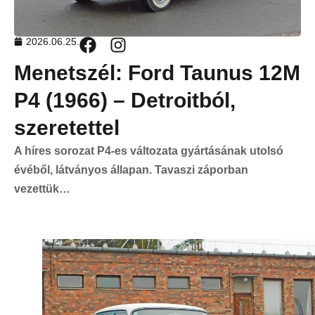
2026.06.25.
Menetszél: Ford Taunus 12M
P4 (1966) – Detroitból,
szeretettel
A híres sorozat P4-es változata gyártásának utolsó
évéből, látványos állapan. Tavaszi záporban
vezettük…