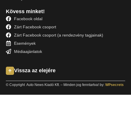
Kövess minket!
Facebook oldal
Zárt Facebook csoport
Zárt Facebook csoport (a rendezvény tagjainak)
Események
Médiaajánlatok
Vissza az elejére
© Copyright Auto News Kiadó Kft. – Minden jog fenntartva! by:
WPsecrets
Keresés
Miről olvasnál ma?