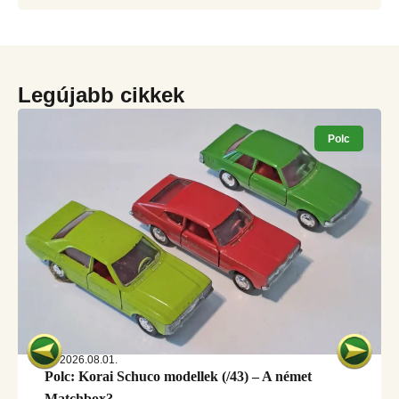
Legújabb cikkek
Polc
2026.08.01.
Polc: Korai Schuco modellek (/43) – A német
Matchbox?