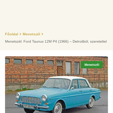
Főoldal
Menetszél
Menetszél: Ford Taunus 12M P4 (1966) – Detroitból, szeretettel
Menetszél