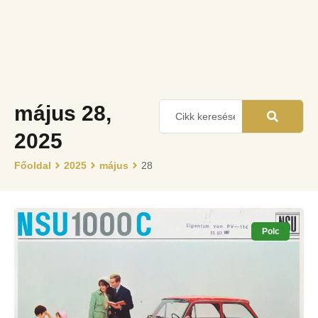
május 28,
2025
Főoldal
2025
május
28
Polc