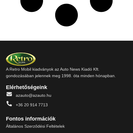
A Retro Mobil kiadványok az Auto News Kiadó Kft.
gondozásában jelennek meg 1998. óta minden hónapban.
Elérhetőségeink
azauto@azauto.hu
+36 20 914 7713
Fontos információk
Általános Szerződési Feltételek