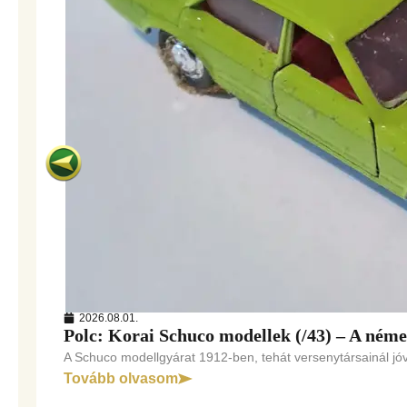
2026.08.01.
Polc: Korai Schuco modellek (/43) – A ném
A Schuco modellgyárat 1912-ben, tehát versenytársainál jóva
Tovább olvasom