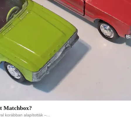
et Matchbox?
l korábban alapították –...