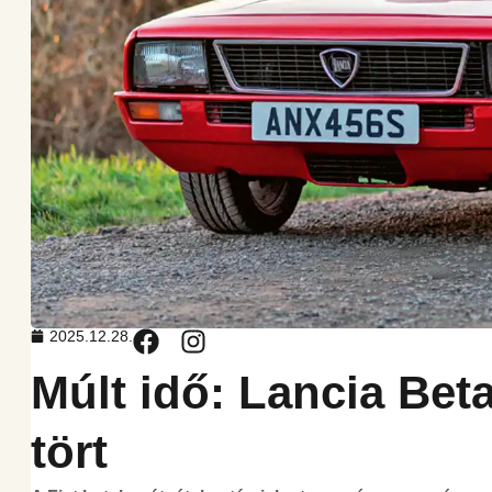
2025.12.28.
Múlt idő: Lancia Bet
tört