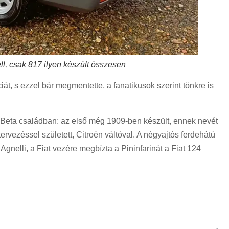
l, csak 817 ilyen készült összesen
t, s ezzel bár megmentette, a fanatikusok szerint tönkre is
a Beta családban: az első még 1909-ben készült, ennek nevét
tervezéssel született, Citroën váltóval. A négyajtós ferdehátú
Agnelli, a Fiat vezére megbízta a Pininfarinát a Fiat 124
!