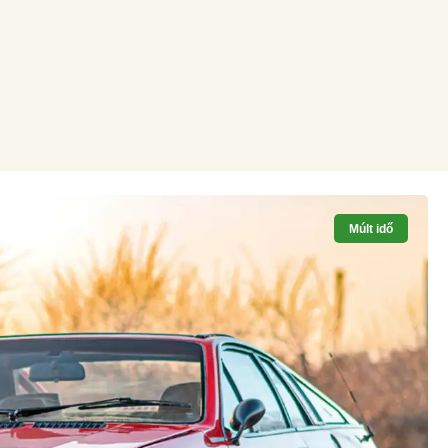
Múlt idő