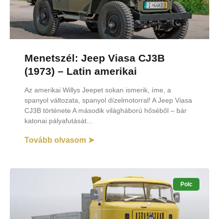
Menetszél: Jeep Viasa CJ3B
(1973) – Latin amerikai
Az amerikai Willys Jeepet sokan ismerik, íme, a
spanyol változata, spanyol dízelmotorral! A Jeep Viasa
CJ3B története A második világháború hőséből – bár
katonai pályafutását
Tovább olvasom ➤
Polc