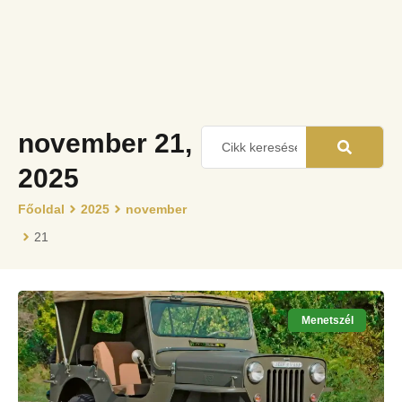
november 21,
2025
Főoldal
2025
november
21
Menetszél