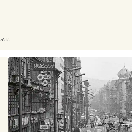
izáció