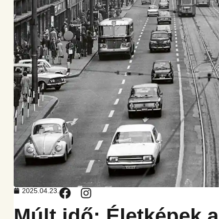
2025.04.23.
Múlt idő: Életképek 