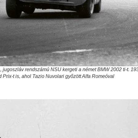
n, jugoszláv rendszámú NSU kergeti a német BMW 2002 ti-t. 19
 Prix-t is, ahol Tazio Nuvolari győzött Alfa Romeóval