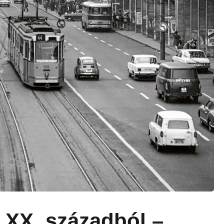
a XX. századból –