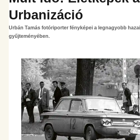
Urbanizáció
Urbán Tamás fotóriporter fényképei a legnagyobb hazai
gyűjteményében.