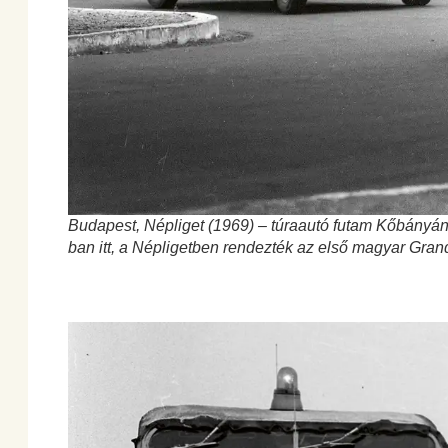
Budapest, Népliget (1969) – túraautó futam Kőbányá
ban itt, a Népligetben rendezték az első magyar Grand