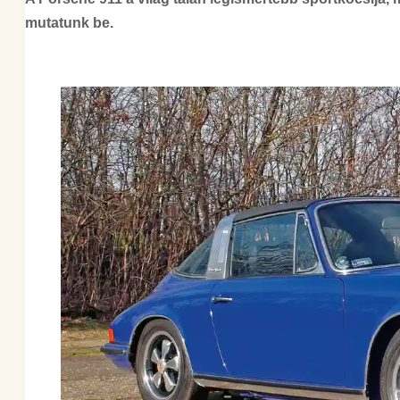
mutatunk be.