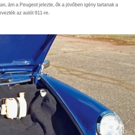
an, ám a Peugeot jelezte, ők a jövőben igény tartanak a
vezték az autót 911-re.