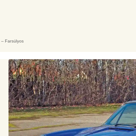
 – Farsúlyos