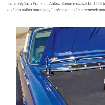
hazai pályán, a Frankfurti Autószalonon mutatták be 1963-b
középen nullás háromjegyű számokra, ezért a németek átne