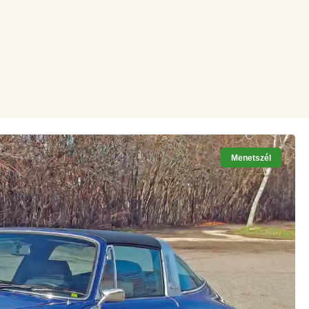
Menetszél