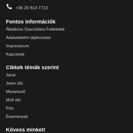
+36 20 914 7713
Fontos információk
Általános Szerződési Feltételek
Adatvédelmi tájékoztató
Impresszum
Kapcsolat
Cikkek témák szerint
Járat
Jelen idő
Menetszél
Múlt idő
Polc
Események
Kövess minket!