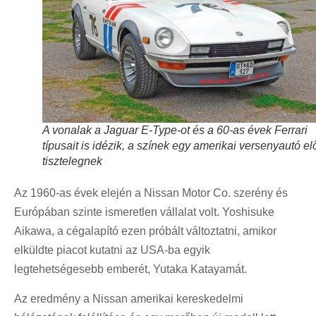
A vonalak a Jaguar E-Type-ot és a 60-as évek Ferrari
típusait is idézik, a színek egy amerikai versenyautó elő
tisztelegnek
Az 1960-as évek elején a Nissan Motor Co. szerény és
Európában szinte ismeretlen vállalat volt. Yoshisuke
Aikawa, a cégalapító ezen próbált változtatni, amikor
elküldte piacot kutatni az USA-ba egyik
legtehetségesebb emberét, Yutaka Katayamát.
Az eredmény a Nissan amerikai kereskedelmi