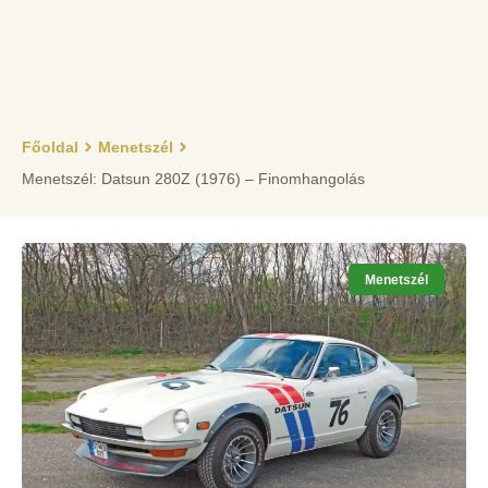
Főoldal
Menetszél
Menetszél: Datsun 280Z (1976) – Finomhangolás
Menetszél