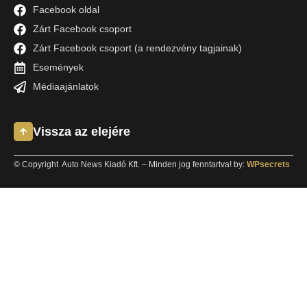
Facebook oldal
Zárt Facebook csoport
Zárt Facebook csoport (a rendezvény tagjainak)
Események
Médiaajánlatok
Vissza az elejére
© Copyright Auto News Kiadó Kft. – Minden jog fenntartva! by:
WPsecrets
Keresés
Miről olvasnál ma?