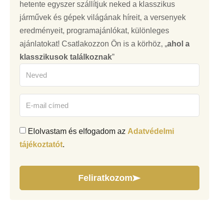
hetente egyszer szállítjuk neked a klasszikus
járművek és gépek világának híreit, a versenyek
eredményeit, programajánlókat, különleges
ajánlatokat! Csatlakozzon Ön is a körhöz, „
ahol a
klasszikusok találkoznak
”
Elolvastam és elfogadom az
Adatvédelmi
tájékoztatót
.
Feliratkozom