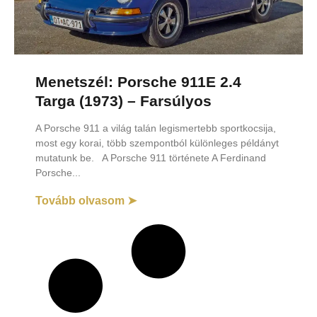
Menetszél: Porsche 911E 2.4
Targa (1973) – Farsúlyos
A Porsche 911 a világ talán legismertebb sportkocsija,
most egy korai, több szempontból különleges példányt
mutatunk be. A Porsche 911 története A Ferdinand
Porsche
Tovább olvasom ➤