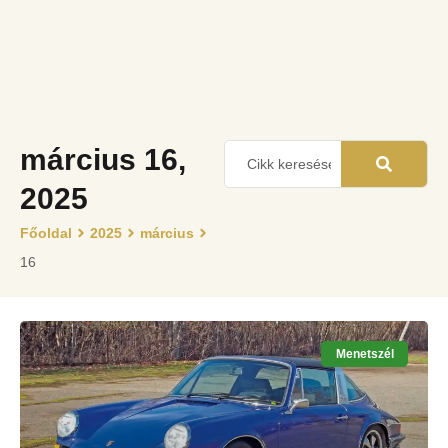
március 16,
2025
Főoldal
2025
március
16
Menetszél